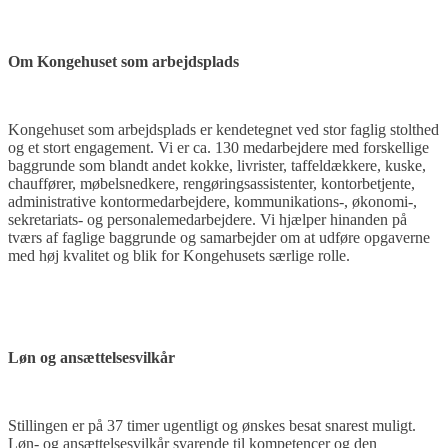
Om Kongehuset som arbejdsplads
Kongehuset som arbejdsplads er kendetegnet ved stor faglig stolthed
og et stort engagement. Vi er ca. 130 medarbejdere med forskellige
baggrunde som blandt andet kokke, livrister, taffeldækkere, kuske,
chauffører, møbelsnedkere, rengøringsassistenter, kontorbetjente,
administrative kontormedarbejdere, kommunikations-, økonomi-,
sekretariats- og personalemedarbejdere. Vi hjælper hinanden på
tværs af faglige baggrunde og samarbejder om at udføre opgaverne
med høj kvalitet og blik for Kongehusets særlige rolle.
Løn og ansættelsesvilkår
Stillingen er på 37 timer ugentligt og ønskes besat snarest muligt.
Løn- og ansættelsesvilkår svarende til kompetencer og den