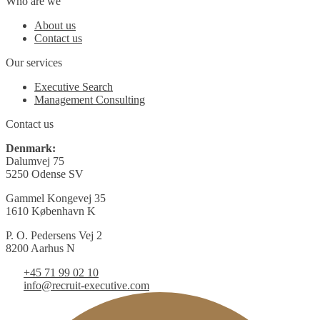
Who are we
About us
Contact us
Our services
Executive Search
Management Consulting
Contact us
Denmark:
Dalumvej 75
5250 Odense SV
Gammel Kongevej 35
1610 København K
P. O. Pedersens Vej 2
8200 Aarhus N
+45 71 99 02 10
info@recruit-executive.com