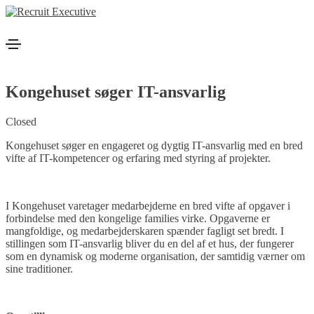
Kongehuset søger IT-ansvarlig
Closed
Kongehuset søger en engageret og dygtig IT-ansvarlig med en bred
vifte af IT-kompetencer og erfaring med styring af projekter.
I Kongehuset varetager medarbejderne en bred vifte af opgaver i
forbindelse med den kongelige families virke. Opgaverne er
mangfoldige, og medarbejderskaren spænder fagligt set bredt. I
stillingen som IT-ansvarlig bliver du en del af et hus, der fungerer
som en dynamisk og moderne organisation, der samtidig værner om
sine traditioner.