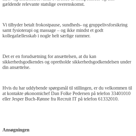
gældende relevante statslige overenskomst.
Vi tilbyder betalt frokostpause, sundheds- og gruppelivsforsikring
samt fysioterapi og massage – og ikke mindst et godt
kollegafællesskab i nogle helt særlige rammer.
Det er en forudsætning for ansættelsen, at du kan
sikkerhedsgodkendes og opretholde sikkerhedsgodkendelsen under
din ansættelse.
Hvis du har uddybende spørgsmål til stillingen, er du velkommen til
at kontakte økonomichef Dan Folke Pedersen på telefon 33401010
eller Jesper Buch-Rønne fra Recruit IT på telefon 61332010.
Ansøgningen