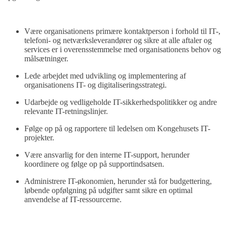
Være organisationens primære kontaktperson i forhold til IT-,
telefoni- og netværksleverandører og sikre at alle aftaler og
services er i overensstemmelse med organisationens behov og
målsætninger.
Lede arbejdet med udvikling og implementering af
organisationens IT- og digitaliseringsstrategi.
Udarbejde og vedligeholde IT-sikkerhedspolitikker og andre
relevante IT-retningslinjer.
Følge op på og rapportere til ledelsen om Kongehusets IT-
projekter.
Være ansvarlig for den interne IT-support, herunder
koordinere og følge op på supportindsatsen.
Administrere IT-økonomien, herunder stå for budgettering,
løbende opfølgning på udgifter samt sikre en optimal
anvendelse af IT-ressourcerne.