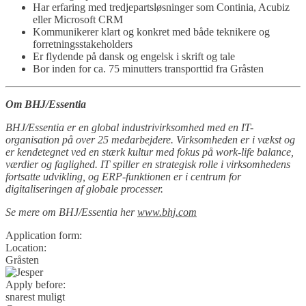
Har erfaring med tredjepartsløsninger som Continia, Acubiz
eller Microsoft CRM
Kommunikerer klart og konkret med både teknikere og
forretningsstakeholders
Er flydende på dansk og engelsk i skrift og tale
Bor inden for ca. 75 minutters transporttid fra Gråsten
Om BHJ/Essentia
BHJ/Essentia er en global industrivirksomhed med en IT-
organisation på over 25 medarbejdere. Virksomheden er i vækst og
er kendetegnet ved en stærk kultur med fokus på work-life balance,
værdier og faglighed. IT spiller en strategisk rolle i virksomhedens
fortsatte udvikling, og ERP-funktionen er i centrum for
digitaliseringen af globale processer.
Se mere om BHJ/Essentia her
www.bhj.com
Application form:
Location:
Gråsten
Apply before:
snarest muligt