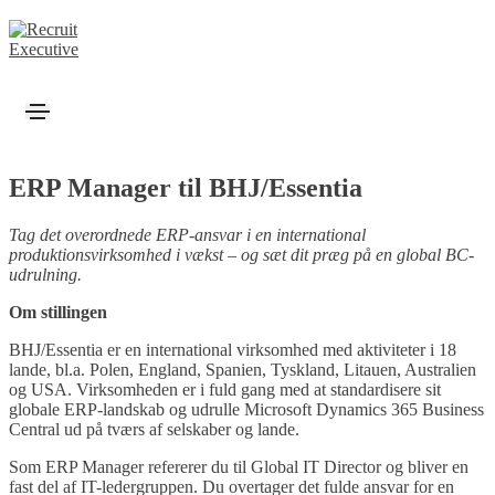
ERP Manager til BHJ/Essentia
Tag det overordnede ERP-ansvar i en international
produktionsvirksomhed i vækst – og sæt dit præg på en global BC-
udrulning.
Om stillingen
BHJ/Essentia er en international virksomhed med aktiviteter i 18
lande, bl.a. Polen, England, Spanien, Tyskland, Litauen, Australien
og USA. Virksomheden er i fuld gang med at standardisere sit
globale ERP-landskab og udrulle Microsoft Dynamics 365 Business
Central ud på tværs af selskaber og lande.
Som ERP Manager refererer du til Global IT Director og bliver en
fast del af IT-ledergruppen. Du overtager det fulde ansvar for en